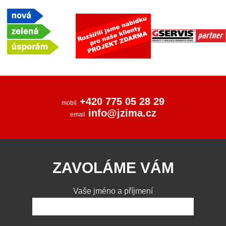
+420 775 05 28 29
mobil
info@jzima.cz
email
ZAVOLÁME VÁM
Vaše jméno a příjmení