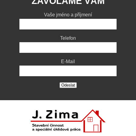
ZAVOLÁME VÁM
Vaše jméno a příjmení
Telefon
E-Mail