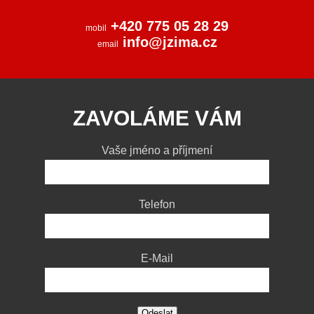
+420 775 05 28 29
mobil
info@jzima.cz
email
ZAVOLÁME VÁM
Vaše jméno a příjmení
Telefon
E-Mail